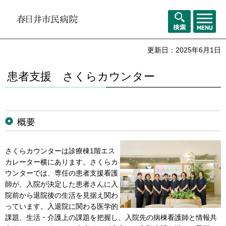
メニュ
検索
ー
更新日：2025年6月1日
患者支援 さくらカウンター
概要
さくらカウンターは診療棟1階エス
カレーター横にあります。さくらカ
ウンターでは、専任の患者支援看護
師が、入院が決定した患者さんに入
院前から退院後の生活を見据え関わ
っています。入退院に関わる医学的
課題、生活・介護上の課題を把握し、入院先の病棟看護師と情報共