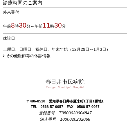
診療時間のご案内
外来受付
8
30
11
30
午前
時
分～午前
時
分
休診日
土曜日、日曜日、祝休日、年末年始（12月29日～1月3日）
その他医師等の休診情報
春日井市民病院
〒486-8510
愛知県春日井市鷹来町1丁目1番地1
TEL 0568-57-0057
FAX 0568-57-0067
登録番号 T3800020004847
法人番号 1000020232068