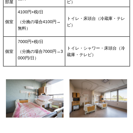
部屋
ビ）
4100円+税/日
トイレ・床頭台（冷蔵庫・テレ
個室
（分娩の場合4100円→
ビ）
無料）
7000円+税/日
トイレ・シャワー・床頭台（冷
個室
（分娩の場合7000円→3
蔵庫・テレビ）
000円/日）