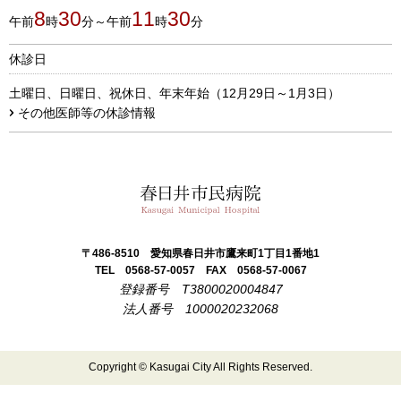
8
30
11
30
午前
時
分～午前
時
分
休診日
土曜日、日曜日、祝休日、年末年始（12月29日～1月3日）
その他医師等の休診情報
春日井市民病院
〒486-8510
愛知県春日井市鷹来町1丁目1番地1
TEL 0568-57-0057
FAX 0568-57-0067
登録番号 T3800020004847
法人番号 1000020232068
Copyright © Kasugai City All Rights Reserved.