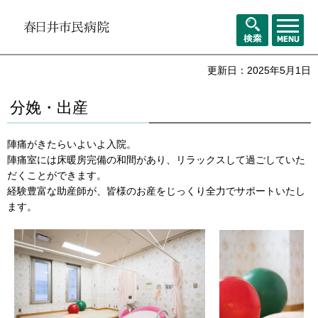
メニュ
検索
ー
更新日：2025年5月1日
分娩・出産
陣痛がきたらいよいよ入院。
陣痛室には床暖房完備の和間があり、リラックスして過ごしていた
だくことができます。
経験豊富な助産師が、皆様のお産をじっくり全力でサポートいたし
ます。