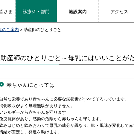
皆さま
診療科・部門
施設案内
アクセス
産のご案内
> 助産師のひとりごと
助産師のひとりごと～母乳にはいいことが
赤ちゃんにとっては
自然な栄養であり赤ちゃんに必要な栄養素がすべてそろっています。
消化吸収がよく無理無駄がありません。
アレルギーから赤ちゃんを守ります
免疫抗体があり、感染の危険から赤ちゃんを守ります。
飲みはじめと飲みおわりで母乳の成分が異なり、味・風味が変化して赤
情緒が安定し、発達を助けます。