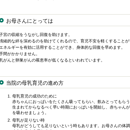
お母さんにとっては
子宮の収縮をうながし回復を助けます。
情緒的な絆を深めるのを助けてくれるので、育児不安を軽くすることが
エネルギーを有効に活用することができ、身体的な回復を早めます。
手間がかかりません。
乳がんと卵巣がんの罹患率が低くなるといわれています。
当院の母乳育児の進め方
母乳育児の成功のために
赤ちゃんにおっぱいをたくさん吸ってもらい、飲みとってもらう
生まれてからなるべく早い時期におっぱいを開始し、赤ちゃんが
を吸わせましょう。
母乳が足りない時
母乳がどうしても足りないという時もあります。お母さんの体調