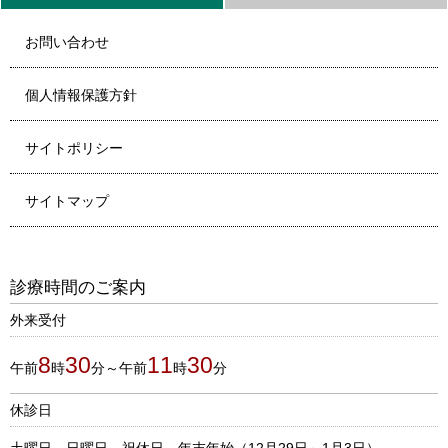
お問い合わせ
個人情報保護方針
サイトポリシー
サイトマップ
診療時間のご案内
外来受付
8
30
11
30
午前
時
分～午前
時
分
休診日