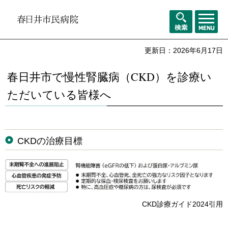
メニュ
検索
ー
更新日：2026年6月17日
春日井市で慢性腎臓病（CKD）を診療い
ただいている皆様へ
CKDの治療目標
CKD診療ガイド2024引用