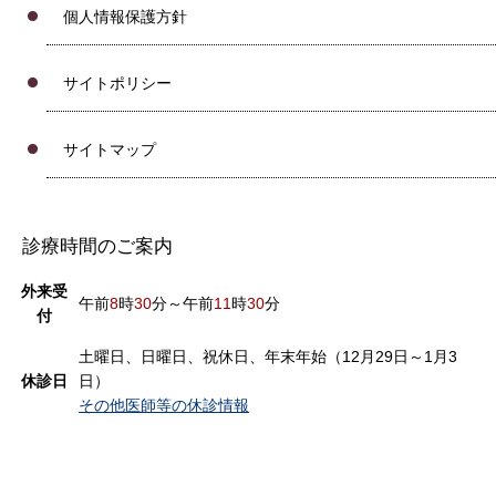
個人情報保護方針
サイトポリシー
サイトマップ
診療時間のご案内
外来受
午前
8
時
30
分～午前
11
時
30
分
付
土曜日、日曜日、祝休日、年末年始（12月29日～1月3
休診日
日）
その他医師等の休診情報