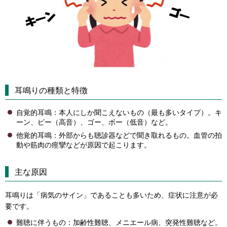
耳鳴りの種類と特徴
自覚的耳鳴：本人にしか聞こえないもの（最も多いタイプ）。キ
ーン、ピー（高音）、ゴー、ボー（低音）など。
他覚的耳鳴：外部からも聴診器などで聞き取れるもの。血管の拍
動や筋肉の痙攣などが原因で起こります。
主な原因
耳鳴りは「病気のサイン」であることも多いため、症状に注意が必
要です。
難聴に伴うもの：加齢性難聴、メニエール病、突発性難聴など。