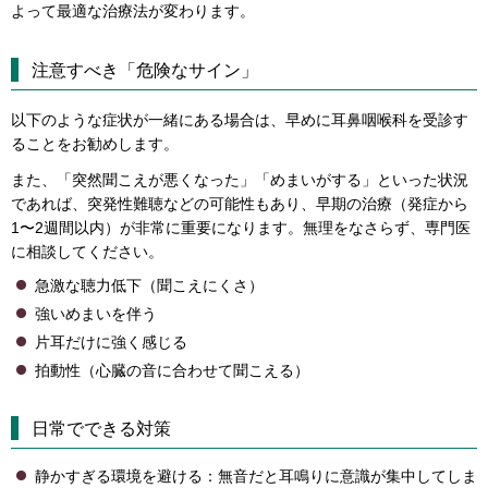
よって最適な治療法が変わります。
注意すべき「危険なサイン」
以下のような症状が一緒にある場合は、早めに耳鼻咽喉科を受診す
ることをお勧めします。
また、「突然聞こえが悪くなった」「めまいがする」といった状況
であれば、突発性難聴などの可能性もあり、早期の治療（発症から
1〜2週間以内）が非常に重要になります。無理をなさらず、専門医
に相談してください。
急激な聴力低下（聞こえにくさ）
強いめまいを伴う
片耳だけに強く感じる
拍動性（心臓の音に合わせて聞こえる）
日常でできる対策
静かすぎる環境を避ける：無音だと耳鳴りに意識が集中してしま