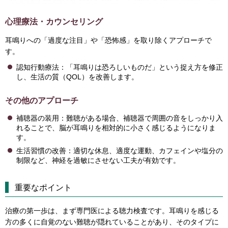
心理療法・カウンセリング
耳鳴りへの「過度な注目」や「恐怖感」を取り除くアプローチで
す。
認知行動療法：「耳鳴りは恐ろしいものだ」という捉え方を修正
し、生活の質（QOL）を改善します。
その他のアプローチ
補聴器の装用：難聴がある場合、補聴器で周囲の音をしっかり入
れることで、脳が耳鳴りを相対的に小さく感じるようになりま
す。
生活習慣の改善：適切な休息、適度な運動、カフェインや塩分の
制限など、神経を過敏にさせない工夫が有効です。
重要なポイント
治療の第一歩は、まず専門医による聴力検査です。耳鳴りを感じる
方の多くに自覚のない難聴が隠れていることがあり、そのタイプに