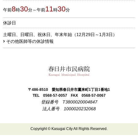
8
30
11
30
午前
時
分～午前
時
分
休診日
土曜日、日曜日、祝休日、年末年始（12月29日～1月3日）
その他医師等の休診情報
春日井市民病院
〒486-8510
愛知県春日井市鷹来町1丁目1番地1
TEL 0568-57-0057
FAX 0568-57-0067
登録番号 T3800020004847
法人番号 1000020232068
Copyright © Kasugai City All Rights Reserved.