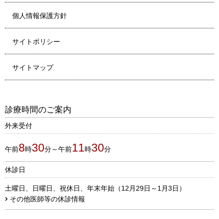
個人情報保護方針
サイトポリシー
サイトマップ
診療時間のご案内
外来受付
8
30
11
30
午前
時
分～午前
時
分
休診日
土曜日、日曜日、祝休日、年末年始（12月29日～1月3日）
その他医師等の休診情報