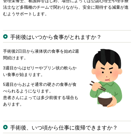
管理栄養士、看護師をはじめ、場合によっては公認心理士や理学療
法士など多職種のチームで関わりながら、安全に期待する減量が進
むようサポートします。
手術後はいつから食事がとれますか？
手術後2日目から液体状の食事を始め2週
間続けます。
3週目からはゼリーやプリン状の軟らか
い食事が始まります。
5週目からおよそ通常の硬さの食事が食
べられるようになります。
患者さんによっては多少前後する場合も
あります。
手術後、いつ頃から仕事に復帰できますか？