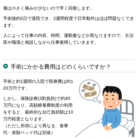
傷は小さく痛みが少ないので早く回復します。
手術後約5日で退院でき、2週間程度で日常動作はほぼ問題なくでき
ます。
人によって仕事の内容、時間、運動量などが異なりますので、主治
医や職場と相談しながら仕事復帰していきます。
手術にかかる費用はどのくらいですか？
手術と約1週間の入院で医療費は約1
20万円です。
しかし、保険診療(3割負担)で約40
万円になり、高額療養費制度の利用
をすると、最終的な自己負担額は10
万円程度となります。
（ただし所得により異なる、食事
代・差額ベッド代は別途）