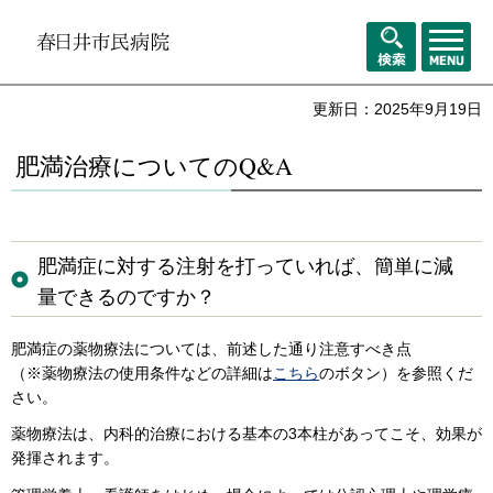
メニュ
検索
ー
更新日：2025年9月19日
肥満治療についてのQ&A
肥満症に対する注射を打っていれば、簡単に減
量できるのですか？
肥満症の薬物療法については、前述した通り注意すべき点
（※薬物療法の使用条件などの詳細は
こちら
のボタン）を参照くだ
さい。
薬物療法は、内科的治療における基本の3本柱があってこそ、効果が
発揮されます。