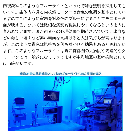
内視鏡室このようなブルーライトといった特殊な照明を採用しても
います。生体内を見る内視鏡モニターは赤色の色調を基本としてい
ますのでこのように室内を対象色のブルーにすることでモニター画
面が映える、ひいては微細な病変も視認しやすくなるというように
言われています。また術者への心理効果も期待されていて、出血な
どの厳しい場面など赤い画面を見続けると人は気持ちが高ぶります
が、このような青色は気持ちを落ち着かせる効果もあるとされてい
ます。このようなブルーライトは既に首都圏の大病院や先進的なク
リニックでは一般的になってきてますが東海地区の基幹病院として
は当院が初です。