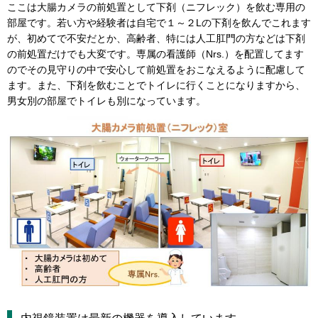
ここは大腸カメラの前処置として下剤（ニフレック）を飲む専用の
部屋です。若い方や経験者は自宅で１～２Lの下剤を飲んでこれます
が、初めてで不安だとか、高齢者、特には人工肛門の方などは下剤
の前処置だけでも大変です。専属の看護師（Nrs.）を配置してます
のでその見守りの中で安心して前処置をおこなえるように配慮して
ます。また、下剤を飲むことでトイレに行くことになりますから、
男女別の部屋でトイレも別になっています。