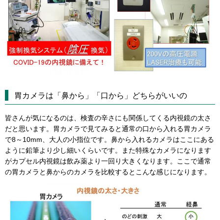
胃カメラは「鼻から」「口から」どちらがいいの
皆さんが気になるのは、検査の辛さにも関係してくる内視鏡の太さ
だと思います。胃カメラで見てみると通常の口から入れる胃カメラ
で8～10mm、大人の小指位です。鼻から入れるカメラはここにある
ように鉛筆より少し細いくらいです。また特殊なカメラになります
がカプセル内視鏡は飲み薬より一回り大きくなります。ここで通常
の胃カメラと鼻からのカメラを比較するとこんな感じになります。