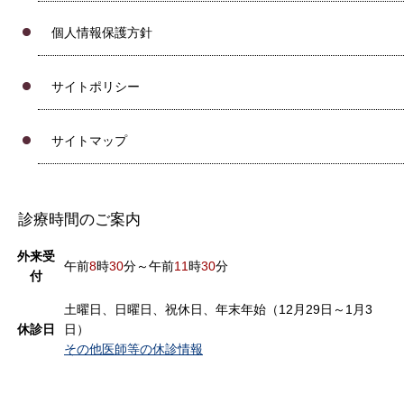
個人情報保護方針
サイトポリシー
サイトマップ
診療時間のご案内
外来受
午前
8
時
30
分～午前
11
時
30
分
付
土曜日、日曜日、祝休日、年末年始（12月29日～1月3
休診日
日）
その他医師等の休診情報