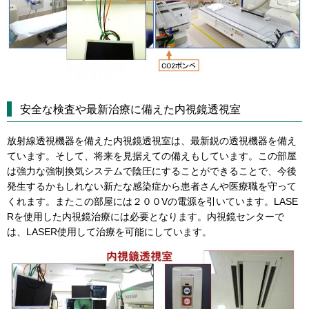
安全な検査や最新治療に備えた内視鏡透視室
放射線透視機器を備えた内視鏡透視室は、最新鋭の透視機器を備え
ています。そして、将来を見据えての備えもしています。この部屋
は強力な強制換気システムで陰圧にすることができることで、今後
発生するかもしれない新たな感染症から患者さんや医療職を守って
くれます。またこの部屋には２００Vの電源を引いています。LASE
Rを使用した内視鏡治療には必要となります。内視鏡センターで
は、LASER使用して治療を可能にしています。