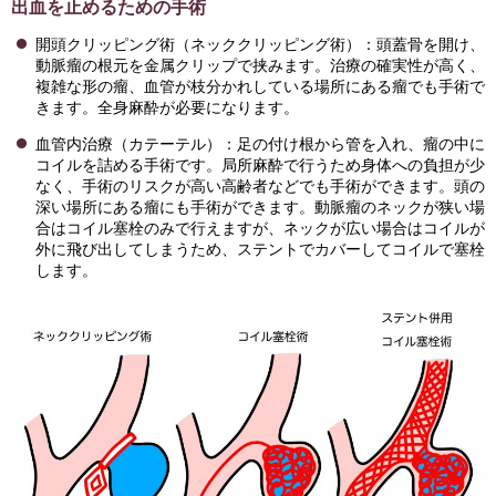
出血を止めるための手術
開頭クリッピング術（ネッククリッピング術）：頭蓋骨を開け、
動脈瘤の根元を金属クリップで挟みます。治療の確実性が高く、
複雑な形の瘤、血管が枝分かれしている場所にある瘤でも手術で
きます。全身麻酔が必要になります。
血管内治療（カテーテル）：足の付け根から管を入れ、瘤の中に
コイルを詰める手術です。局所麻酔で行うため身体への負担が少
なく、手術のリスクが高い高齢者などでも手術ができます。頭の
深い場所にある瘤にも手術ができます。動脈瘤のネックが狭い場
合はコイル塞栓のみで行えますが、ネックが広い場合はコイルが
外に飛び出してしまうため、ステントでカバーしてコイルで塞栓
します。