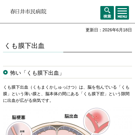
メニュ
検索
ー
更新日：2026年6月18日
くも膜下出血
怖い「くも膜下出血」
くも膜下出血（くもまくかしゅっけつ）は、脳を包んでいる「くも
膜」という薄い膜と、脳本体の間にある「くも膜下腔」という隙間
に出血が広がる病気です。