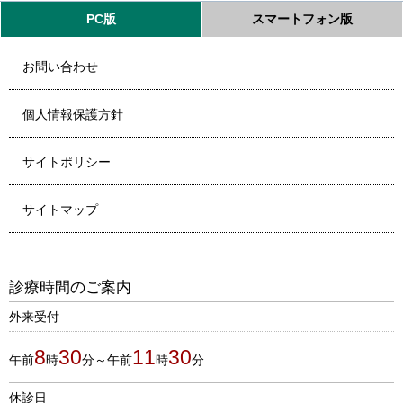
PC版
スマートフォン版
お問い合わせ
個人情報保護方針
サイトポリシー
サイトマップ
診療時間のご案内
外来受付
8
30
11
30
午前
時
分～午前
時
分
休診日