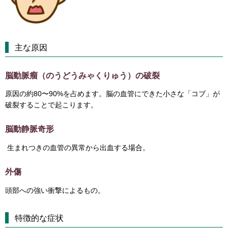
主な原因
脳動脈瘤（のうどうみゃくりゅう）の破裂
原因の約80〜90%を占めます。脳の血管にできた小さな「コブ」が
破裂することで起こります。
脳動静脈奇形
生まれつきの血管の異常から出血する場合。
外傷
頭部への強い衝撃によるもの。
特徴的な症状