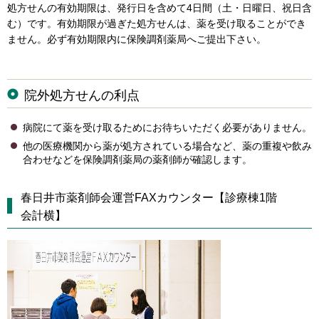
処方せんの有効期限は、発行日を含めて4日間（土・日曜日、祝日含
む）です。有効期限が過ぎた処方せんは、薬を受け取ることができ
ません。必ず有効期限内に保険調剤薬局へご提出下さい。
院外処方せんの利点
病院にて薬を受け取るためにお待ちいただく必要がありません。
他の医療機関から薬が処方されている場合など、薬の重複や飲み
合わせなどを保険調剤薬局の薬剤師が確認します。
春日井市薬剤師会運営FAXカウンター【診療棟1階
会計横】