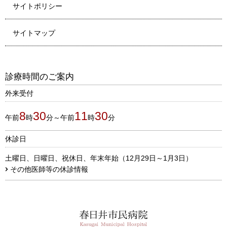
サイトポリシー
サイトマップ
診療時間のご案内
外来受付
8
30
11
30
午前
時
分～午前
時
分
休診日
土曜日、日曜日、祝休日、年末年始（12月29日～1月3日）
その他医師等の休診情報
春日井市民病院