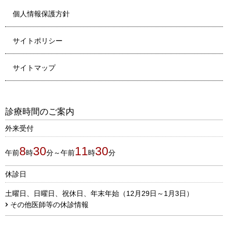
個人情報保護方針
サイトポリシー
サイトマップ
診療時間のご案内
外来受付
8
30
11
30
午前
時
分～午前
時
分
休診日
土曜日、日曜日、祝休日、年末年始（12月29日～1月3日）
その他医師等の休診情報