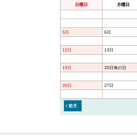
日曜日
月曜日
5日
6日
12日
13日
19日
20日
海の日
26日
27日
前月