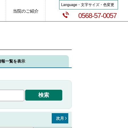
Language・文字サイズ・色変更
当院のご紹介
0568-57-0057
情報一覧を表示
次月