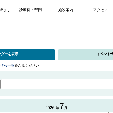
皆さま
診療科・部門
施設案内
アクセス
ンダーを表示
イベント
ト情報一覧
をご覧ください
7
2026
年
月