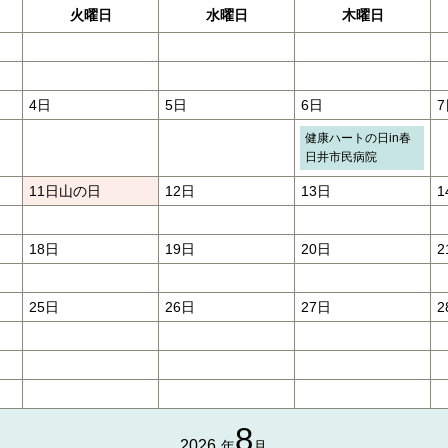
火曜日
水曜日
木曜日
4日
5日
6日
7
健康ハートの日in春
日井市民病院
11日
山の日
12日
13日
1
18日
19日
20日
2
25日
26日
27日
2
8
2026
年
月