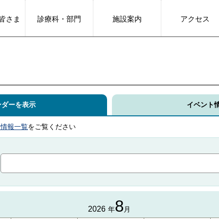
皆さま
診療科・部門
施設案内
アクセス
ンダーを表示
イベント
ト情報一覧
をご覧ください
8
2026
年
月